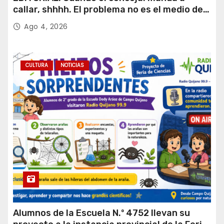
callar, shhhh. El problema no es el medio de
comuncación.
Ago 4, 2026
CULTURA
NOTICIAS
Alumnos de la Escuela N.º 4752 llevan su