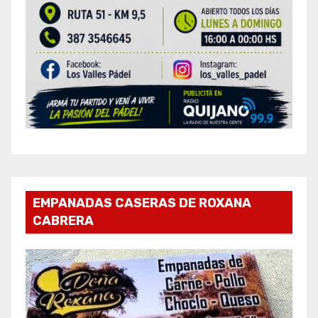
EMPANADAS CASERAS DE ROXANA
CABRERA