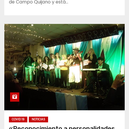
de Campo Quijano y está…
COVID 19
NOTICIAS
«Reconocimiento a personalidades