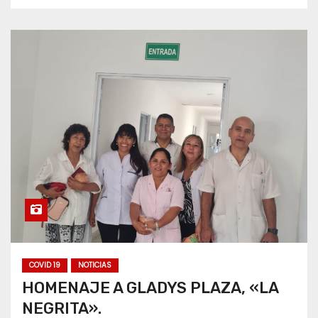
COVID 19
NOTICIAS
HOMENAJE A GLADYS PLAZA, «LA
NEGRITA».