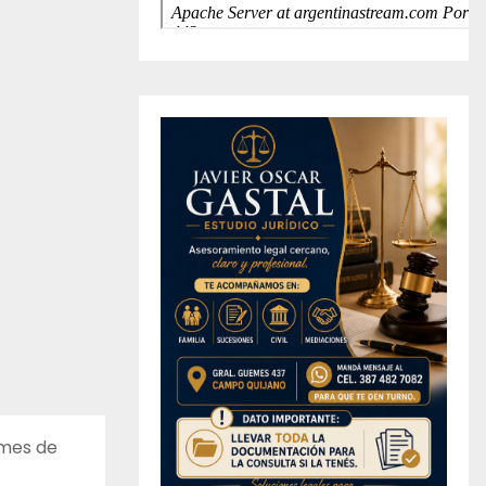
 mes de