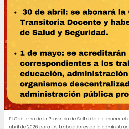
El Gobierno de la Provincia de Salta dio a conocer 
abril de 2026 para los trabajadores de la administraci