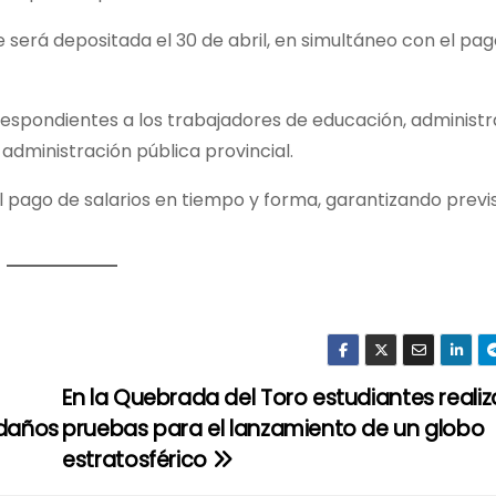
será depositada el 30 de abril, en simultáneo con el pag
rrespondientes a los trabajadores de educación, administ
 administración pública provincial.
l pago de salarios en tiempo y forma, garantizando previs
En la Quebrada del Toro estudiantes reali
 daños
pruebas para el lanzamiento de un globo
estratosférico