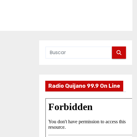
Radio Quijano 99.9 On Line