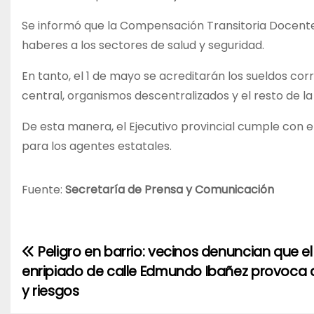
Se informó que la Compensación Transitoria Docente 
haberes a los sectores de salud y seguridad.
En tanto, el 1 de mayo se acreditarán los sueldos co
central, organismos descentralizados y el resto de la
De esta manera, el Ejecutivo provincial cumple con e
para los agentes estatales.
Fuente:
Secretaría de Prensa y Comunicación
Peligro en barrio: vecinos denuncian que el
N
enripiado de calle Edmundo Ibañez provoca
a
y riesgos