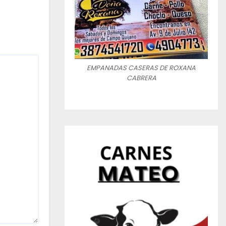
EMPANADAS CASERAS DE ROXANA
CABRERA