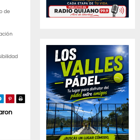
o de
ración
ibilidad
zaron