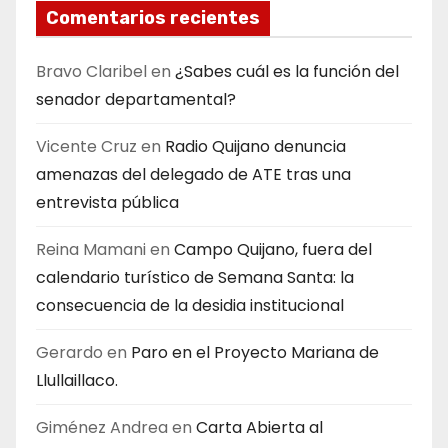
Comentarios recientes
Bravo Claribel
en
¿Sabes cuál es la función del
senador departamental?
Vicente Cruz
en
Radio Quijano denuncia
amenazas del delegado de ATE tras una
entrevista pública
Reina Mamani
en
Campo Quijano, fuera del
calendario turístico de Semana Santa: la
consecuencia de la desidia institucional
Gerardo
en
Paro en el Proyecto Mariana de
Llullaillaco.
Giménez Andrea
en
Carta Abierta al