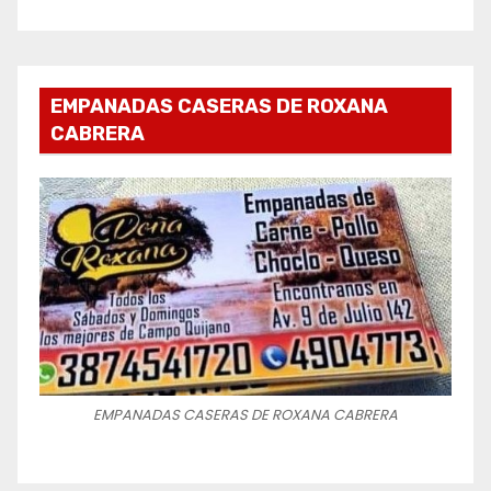
EMPANADAS CASERAS DE ROXANA
CABRERA
EMPANADAS CASERAS DE ROXANA CABRERA