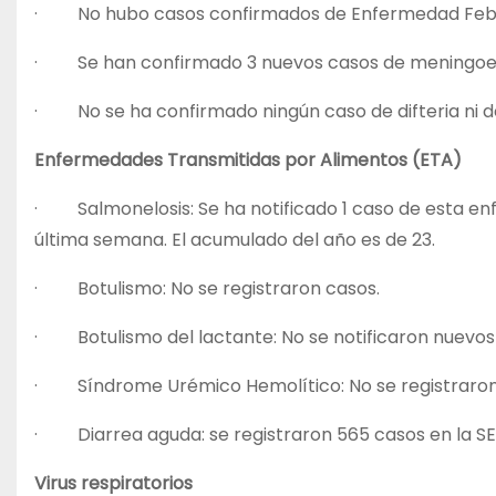
· No hubo casos confirmados de Enfermedad Febri
· Se han confirmado 3 nuevos casos de meningoencef
· No se ha confirmado ningún caso de difteria ni de 
Enfermedades Transmitidas por Alimentos (ETA)
· Salmonelosis: Se ha notificado 1 caso de esta en
última semana. El acumulado del año es de 23.
· Botulismo: No se registraron casos.
· Botulismo del lactante: No se notificaron nuevos
· Síndrome Urémico Hemolítico: No se registraron 
· Diarrea aguda: se registraron 565 casos en la SE 
Virus respiratorios