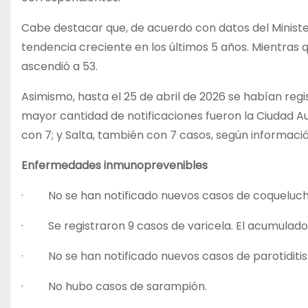
Cabe destacar que, de acuerdo con datos del Minister
tendencia creciente en los últimos 5 años. Mientras qu
ascendió a 53.
Asimismo, hasta el 25 de abril de 2026 se habían regi
mayor cantidad de notificaciones fueron la Ciudad Au
con 7; y Salta, también con 7 casos, según informació
Enfermedades inmunoprevenibles
· No se han notificado nuevos casos de coqueluch
· Se registraron 9 casos de varicela. El acumulado 
· No se han notificado nuevos casos de parotiditis
· No hubo casos de sarampión.