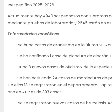
Inespecífico 2025-2026.
Actualmente hay 4940 sospechosos con síntomas com
mediante pruebas de laboratorio y 2645 están en est
Enfermedades zoonóticas
· No hubo casos de araneismo en la última SE. Acu
· Se ha notificado 1 caso de picadura de alacrán. El
· Hubo 3 nuevos casos de ofidismo, de la especie 
· Se han notificado 24 casos de mordeduras de per
De ellos 13 se registraron en el departamento Capital,
año en APR es de 393 casos.
· No se registraron nuevos casos de brucelosis. A