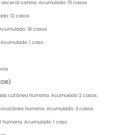
visceral canina. Acumulado: 15 casos
do: 12 casos
Acumulado: 18 casos
 Acumulado: 1 caso
asos
EDIS)
asis cutánea humana. Acumulado 2 casos.
cocutánea humana. Acumulado: 3 casos.
l humana. Acumulado: 1 caso