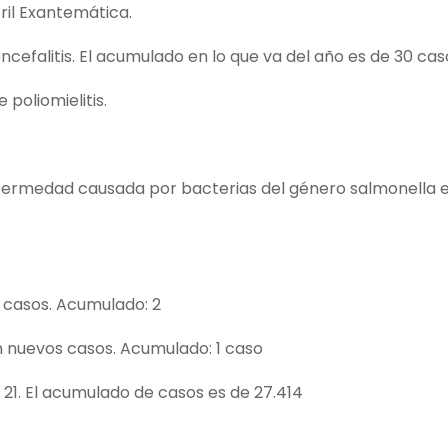
l Exantemática.
alitis. El acumulado en lo que va del año es de 30 cas
poliomielitis.
fermedad causada por bacterias del género salmonella e
 casos. Acumulado: 2
nuevos casos. Acumulado: 1 caso
21. El acumulado de casos es de 27.414