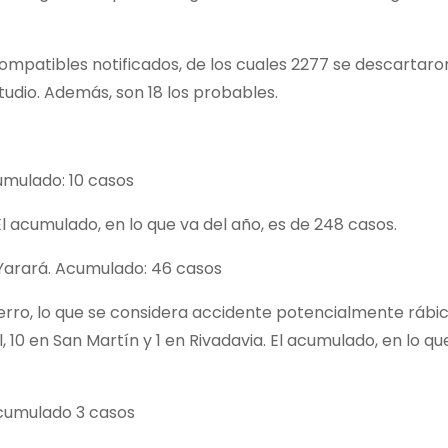
patibles notificados, de los cuales 2277 se descartaro
udio. Además, son 18 los probables.
mulado: 10 casos
 acumulado, en lo que va del año, es de 248 casos.
Yarará. Acumulado: 46 casos
ro, lo que se considera accidente potencialmente rábic
 10 en San Martín y 1 en Rivadavia. El acumulado, en lo qu
cumulado 3 casos