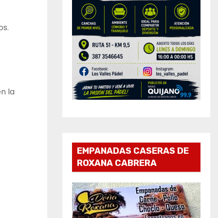
os.
n la
EMPANADAS CASERAS DE
ROXANA CABRERA