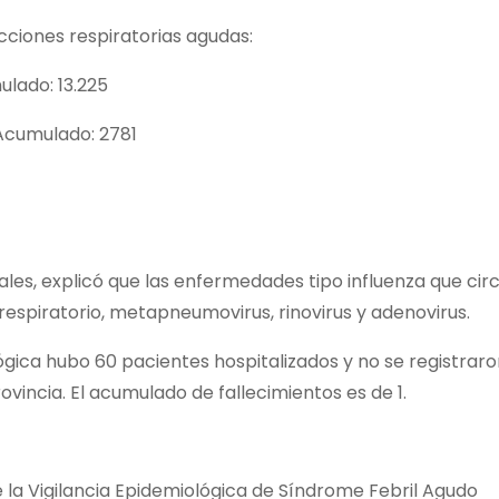
ecciones respiratorias agudas:
lado: 13.225
Acumulado: 2781
ales, explicó que las enfermedades tipo influenza que cir
al respiratorio, metapneumovirus, rinovirus y adenovirus.
gica hubo 60 pacientes hospitalizados y no se registrar
vincia. El acumulado de fallecimientos es de 1.
 la Vigilancia Epidemiológica de Síndrome Febril Agudo