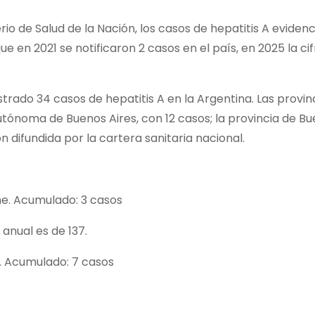
io de Salud de la Nación, los casos de hepatitis A eviden
e en 2021 se notificaron 2 casos en el país, en 2025 la cif
strado 34 casos de hepatitis A en la Argentina. Las provin
tónoma de Buenos Aires, con 12 casos; la provincia de Bu
n difundida por la cartera sanitaria nacional.
e. Acumulado: 3 casos
anual es de 137.
. Acumulado: 7 casos