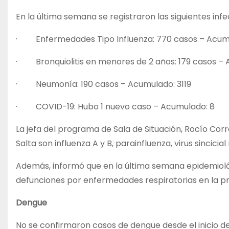
En la última semana se registraron las siguientes inf
· Enfermedades Tipo Influenza: 770 casos – Acumu
· Bronquiolitis en menores de 2 años: 179 casos – 
· Neumonía: 190 casos – Acumulado: 3119
· COVID-19: Hubo 1 nuevo caso – Acumulado: 8
La jefa del programa de Sala de Situación, Rocío Corr
Salta son influenza A y B, parainfluenza, virus sincici
Además, informó que en la última semana epidemioló
defunciones por enfermedades respiratorias en la pro
Dengue
No se confirmaron casos de dengue desde el inicio de