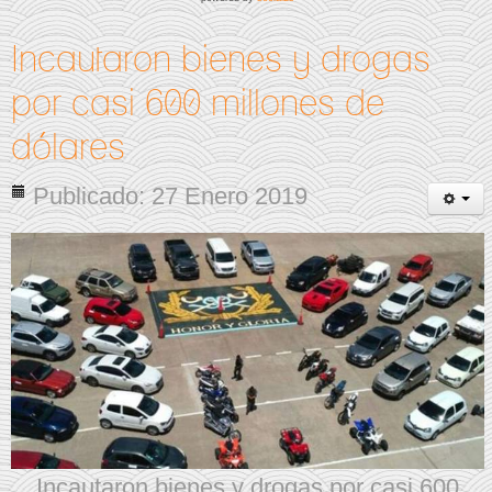
Incautaron bienes y drogas
por casi 600 millones de
dólares
Publicado: 27 Enero 2019
Incautaron bienes y drogas por casi 600