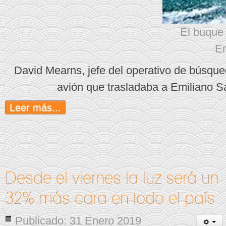
El buque 
Em
David Mearns, jefe del operativo de búsqued
avión que trasladaba a Emiliano S
Leer más...
Desde el viernes la luz será un
32% más cara en todo el país
Publicado: 31 Enero 2019