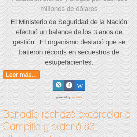
millones de dólares
El Ministerio de Seguridad de la Nación
efectuó un balance de los 3 años de
gestión. El organismo destacó que se
batieron récords en secuestros de
estupefacientes.
Leer más...
powered by
social2s
Bonadio rechazó excarcelar a
Campillo y ordenó 80