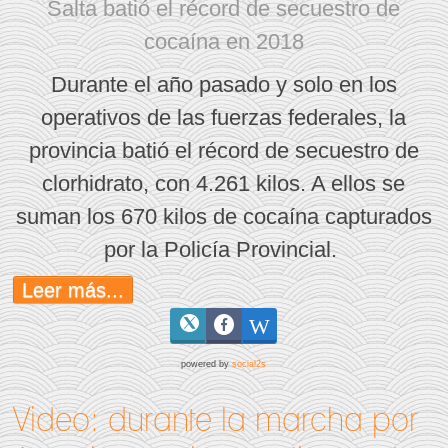
Salta batió el récord de secuestro de
cocaína en 2018
Durante el año pasado y solo en los
operativos de las fuerzas federales, la
provincia batió el récord de secuestro de
clorhidrato, con 4.261 kilos. A ellos se
suman los 670 kilos de cocaína capturados
por la Policía Provincial.
Leer más...
powered by
social2s
Video: durante la marcha por