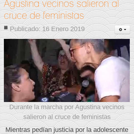
Agustina vecinos salieron al
cruce de feministas
Publicado: 16 Enero 2019
Durante la marcha por Agustina vecinos
salieron al cruce de feministas
Mientras pedían justicia por la adolescente