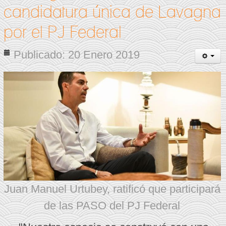
candidatura única de Lavagna
por el PJ Federal
Publicado: 20 Enero 2019
Juan Manuel Urtubey, ratificó que participará
de las PASO del PJ Federal