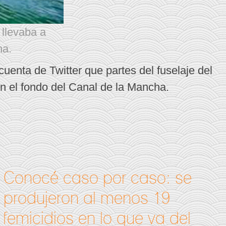
 llevaba a
ha.
uenta de Twitter que partes del fuselaje del
n el fondo del Canal de la Mancha.
Conocé caso por caso: se
produjeron al menos 19
femicidios en lo que va del