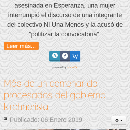
asesinada en Esperanza, una mujer
interrumpió el discurso de una integrante
del colectivo Ni Una Menos y la acusó de
“politizar la convocatoria”.
Leer más...
powered by
social2s
Más de un centenar de
procesados del gobierno
kirchnerista
Publicado: 06 Enero 2019