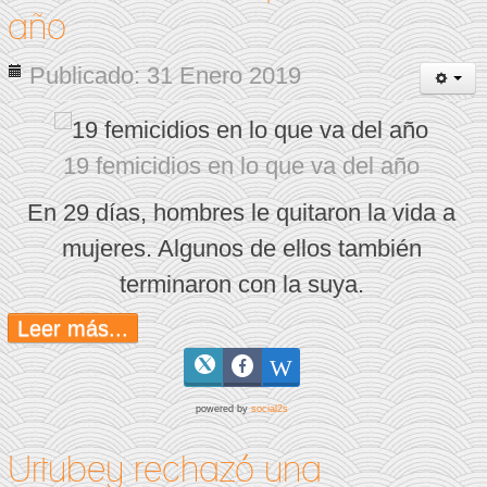
año
Publicado: 31 Enero 2019
19 femicidios en lo que va del año
En 29 días, hombres le quitaron la vida a
mujeres. Algunos de ellos también
terminaron con la suya.
Leer más...
powered by
social2s
Urtubey rechazó una