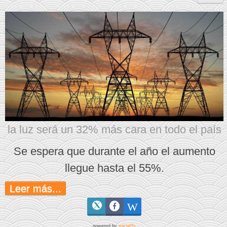
la luz será un 32% más cara en todo el país
Se espera que durante el año el aumento
llegue hasta el 55%.
Leer más...
powered by
social2s