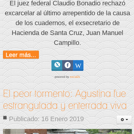
El juez federal Claudio Bonadio rechazó
excarcelar al último arrepentido de la causa
de los cuadernos, el exsecretario de
Hacienda de Santa Cruz, Juan Manuel
Campillo.
Leer más...
powered by
social2s
El peor tormento: Agustina fue
estrangulada y enterrada viva
Publicado: 16 Enero 2019