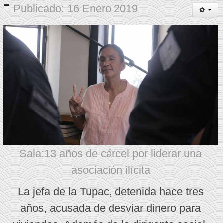
Publicado: 16 Enero 2019
Sala:13 años de cárcel por liderar una
asociación ilícita
La jefa de la Tupac, detenida hace tres
años, acusada de desviar dinero para