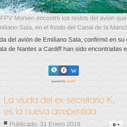
FPV Morven encontró los restos del avión que
iliano Sala, en el fondo del Canal de la Manc
a del avión de Emiliano Sala, confirmó en su c
ala de Nantes a Cardiff han sido encontradas e
powered by
social2s
La viuda del ex secretario K,
es la nueva arrepentida
Publicado: 31 Enero 2019